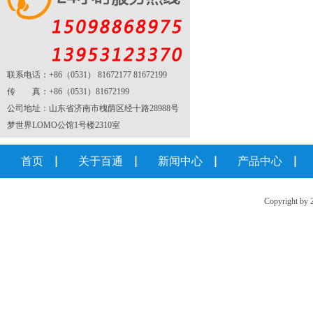
联系电话：+86（0531） 81672177 81672199
传 真：+86（0531）81672199
公司地址：山东省济南市槐荫区经十路28988号
梦世界LOMO公馆1号楼2310室
首页
关于百通
新闻中心
产品中心
Copyright 