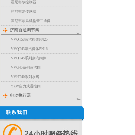
霍尼韦尔控制器
霍尼韦尔传感器
霍尼韦尔风机盘管二通阀
济南百通调节阀
VVQT53蒸汽阀体PN25
VVQT43蒸汽阀体PN16
VVQT45系列蒸汽阀体
VVG45系列蒸汽阀
VVHT40系列水阀
YZW自力式温控阀
电动执行器
联系我们