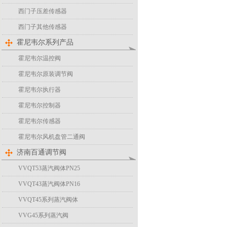
西门子压差传感器
西门子其他传感器
霍尼韦尔系列产品
霍尼韦尔温控阀
霍尼韦尔原装调节阀
霍尼韦尔执行器
霍尼韦尔控制器
霍尼韦尔传感器
霍尼韦尔风机盘管二通阀
济南百通调节阀
VVQT53蒸汽阀体PN25
VVQT43蒸汽阀体PN16
VVQT45系列蒸汽阀体
VVG45系列蒸汽阀