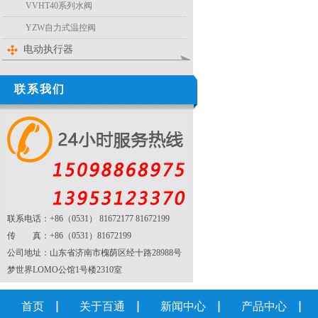
VVHT40系列水阀
YZW自力式温控阀
电动执行器
联系我们
联系电话：+86（0531） 81672177 81672199
传 真：+86（0531）81672199
公司地址：山东省济南市槐荫区经十路28988号
梦世界LOMO公馆1号楼2310室
首页
关于百通
新闻中心
产品中心